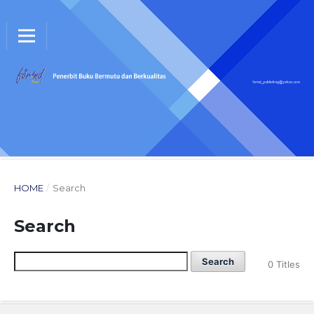
HOME
/
Search
Search
Search
0 Titles