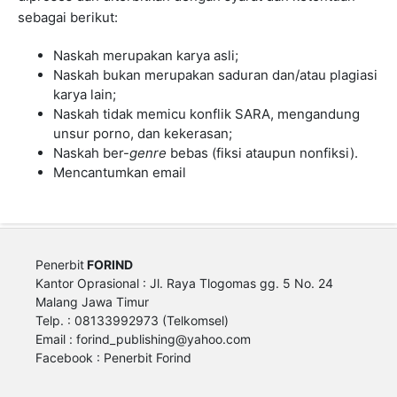
sebagai berikut:
Naskah merupakan karya asli;
Naskah bukan merupakan saduran dan/atau plagiasi
karya lain;
Naskah tidak memicu konflik SARA, mengandung
unsur porno, dan kekerasan;
Naskah ber-
genre
bebas (fiksi ataupun nonfiksi).
Mencantumkan email
Penerbit
FORIND
Kantor Oprasional : Jl. Raya Tlogomas gg. 5 No. 24
Malang Jawa Timur
Telp. : 08133992973 (Telkomsel)
Email :
forind_publishing@yahoo.com
Facebook : Penerbit Forind