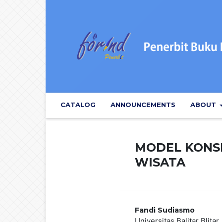
CATALOG
ANNOUNCEMENTS
ABOUT
MODEL KONS
WISATA
Fandi Sudiasmo
Universitas Balitar Blitar