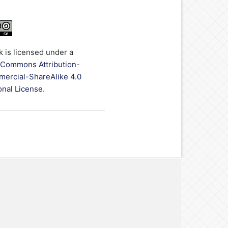
k is licensed under a
 Commons Attribution-
rcial-ShareAlike 4.0
onal License
.