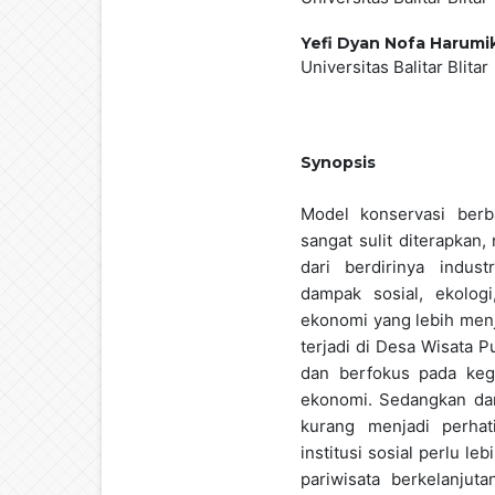
Yefi Dyan Nofa Harumi
Universitas Balitar Blitar
Synopsis
Model konservasi berb
sangat sulit diterapkan
dari berdirinya indust
dampak sosial, ekolog
ekonomi yang lebih men
terjadi di Desa Wisata 
dan berfokus pada kegi
ekonomi. Sedangkan dam
kurang menjadi perhat
institusi sosial perlu le
pariwisata berkelanjut