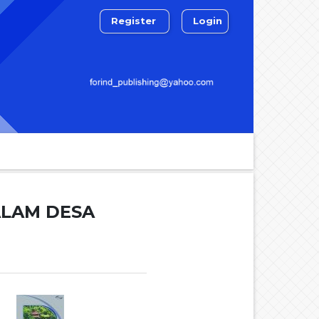
Register
Login
Search
ALAM DESA