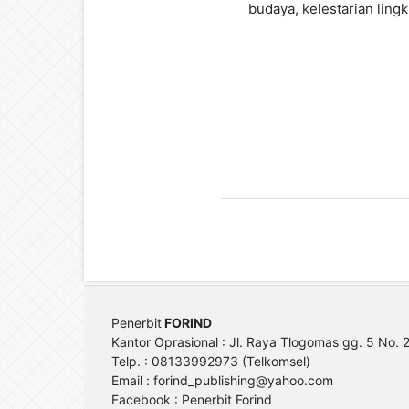
budaya, kelestarian ling
Penerbit
FORIND
Kantor Oprasional : Jl. Raya Tlogomas gg. 5 No.
Telp. : 08133992973 (Telkomsel)
Email :
forind_publishing@yahoo.com
Facebook : Penerbit Forind