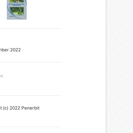
mber 2022
es
t (c) 2022 Penerbit