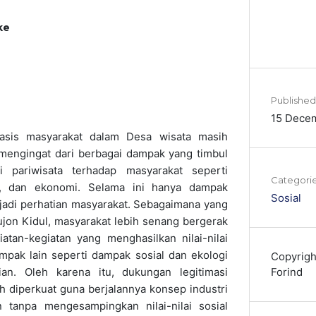
ke
Published
15 Dece
asis masyarakat dalam Desa wisata masih
, mengingat dari berbagai dampak yang timbul
ri pariwisata terhadap masyarakat seperti
Categori
i, dan ekonomi. Selama ini hanya dampak
Sosial
jadi perhatian masyarakat. Sebagaimana yang
Pujon Kidul, masyarakat lebih senang bergerak
atan-kegiatan yang menghasilkan nilai-nilai
pak lain seperti dampak sosial dan ekologi
Copyrigh
Forind
ian. Oleh karena itu, dukungan legitimasi
bih diperkuat guna berjalannya konsep industri
an tanpa mengesampingkan nilai-nilai sosial