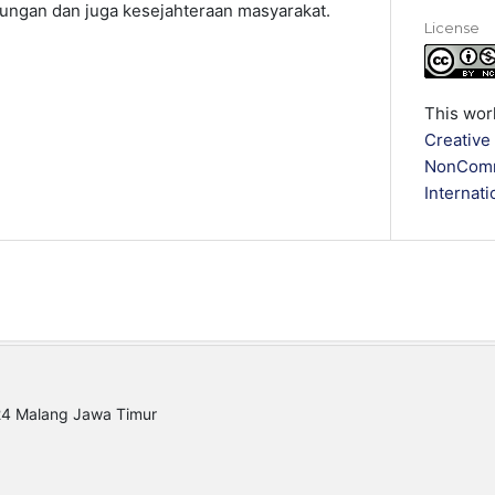
kungan dan juga kesejahteraan masyarakat.
License
This wor
Creative
NonComme
Internati
 24 Malang Jawa Timur