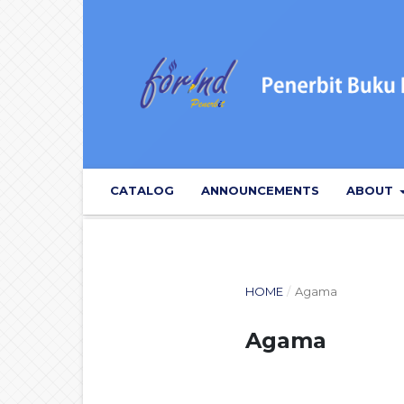
CATALOG
ANNOUNCEMENTS
ABOUT
HOME
/
Agama
Agama